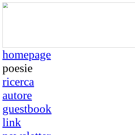
homepage
poesie
ricerca
autore
guestbook
link