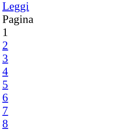
Leggi
Pagina
1
2
3
4
5
6
7
8