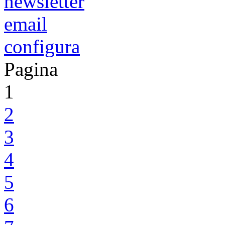
newsletter
email
configura
Pagina
1
2
3
4
5
6