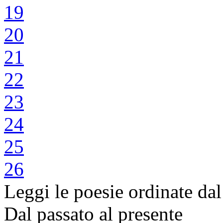
19
20
21
22
23
24
25
26
Leggi le poesie ordinate dal
Dal passato al presente