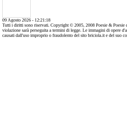
09 Agosto 2026 - 12:21:18
Tutti i diritti sono riservati. Copyright © 2005, 2008 Poesie & Poesie di
violazione sarà perseguita a termini di legge. Le immagini di opere d'ar
causati dall'uso improprio o fraudolento del sito briciola.it e del suo