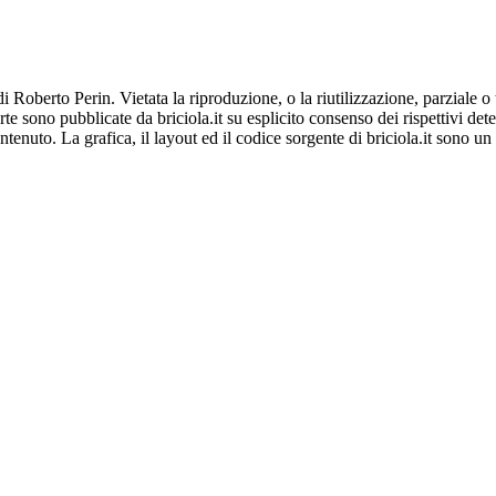
 Roberto Perin. Vietata la riproduzione, o la riutilizzazione, parziale o 
te sono pubblicate da briciola.it su esplicito consenso dei rispettivi det
 contenuto. La grafica, il layout ed il codice sorgente di briciola.it so