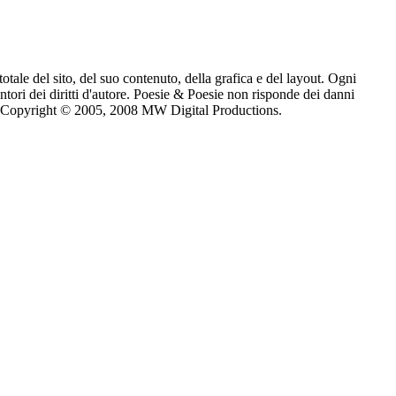
totale del sito, del suo contenuto, della grafica e del layout. Ogni
entori dei diritti d'autore. Poesie & Poesie non risponde dei danni
no un Copyright © 2005, 2008 MW Digital Productions.