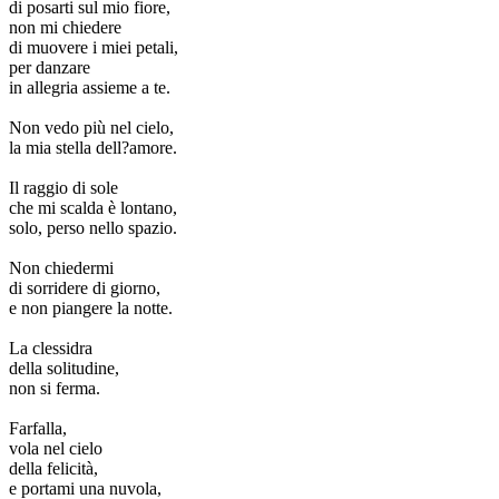
di posarti sul mio fiore,
non mi chiedere
di muovere i miei petali,
per danzare
in allegria assieme a te.
Non vedo più nel cielo,
la mia stella dell?amore.
Il raggio di sole
che mi scalda è lontano,
solo, perso nello spazio.
Non chiedermi
di sorridere di giorno,
e non piangere la notte.
La clessidra
della solitudine,
non si ferma.
Farfalla,
vola nel cielo
della felicità,
e portami una nuvola,