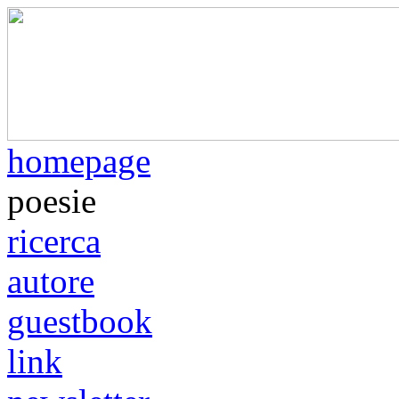
homepage
poesie
ricerca
autore
guestbook
link