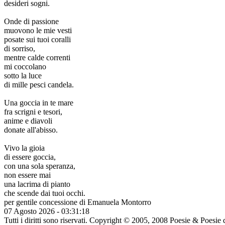
desideri sogni.
Onde di passione
muovono le mie vesti
posate sui tuoi coralli
di sorriso,
mentre calde correnti
mi coccolano
sotto la luce
di mille pesci candela.
Una goccia in te mare
fra scrigni e tesori,
anime e diavoli
donate all'abisso.
Vivo la gioia
di essere goccia,
con una sola speranza,
non essere mai
una lacrima di pianto
che scende dai tuoi occhi.
per gentile concessione di
Emanuela Montorro
07 Agosto 2026 - 03:31:18
Tutti i diritti sono riservati. Copyright © 2005, 2008 Poesie & Poesie di